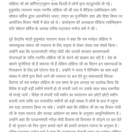
लोहिया जी को कॉन्स्टिट्यूशन क्लब दिल्ली में लोगों द्वारा श्रद्धांजलि दी गई।
हुकुमदेव नारायण यादव स्वर्गीय लोहिया जी की याद में मीडिया एसोसिएशन फॉर
सोशल सर्विस द्धारा आत्मनिर्भर भारत; राष्ट्र का पुनर्निर्माण दशा और दिशा विषय पर
आयोजित विचार गोष्ठी में बोल रहे थे। कार्यक्रम की अध्यक्षता मीडिया एसोसिएशन
फॉर सोशल सर्विस के अध्यक्ष वरिष्ठ पत्रकार मनोज वर्मा ने की।
पूर्व केंद्रीय मंत्री हुकुमदेव नारायण यादव ने कहा कि राम मनोहर लोहिया ने
समतामूलक समाज की स्थापना के लिए सड़क से लेकर संसद तक संघर्ष किया।
उन्होंने कहा कि प्रधानमंत्री नरेंद्र मोदी और उनकी सरकार कल्याणकारी
योजनाओं के जरिए स्वर्गीय लोहिया जी के सपने को साकार कर रही है। देश के
सामने चुनौतियां भी हैं समस्या भी हैं लेकिन लोहिया जी का चिंतन इन समस्याओं के
निराकरण के लिए हमें प्रेरणा देता है। उन्होंने ने भारत में विनिर्माण का काम बड़ी
संख्या में लोगों द्वारा किये जाने की जरूरत पर बल देते हुए समाजवादी चिंतक
दिवंगत डॉ राम मनोहर लोहिया के उस समय के इस आग्रह का उल्लेख किया कि
विदेश से बड़ी बड़ी मशीनें मंगानी हो तो मगायी जाये पर उसके साथ साथ तकनीक
भी मंगाई जायें। विदेश से मंगायी गयी मशीन का रूपांतरण कर छोटी छोटी मशीन
बनायी जाये ताकि उन रुपांतरित मशीनों को बड़ी संख्या में लोगों के हाथ में पहुंचा
कर बड़ा उत्पादन किया जा सके। उन्होंने कहा कि लोहिया जी का यह विचार गांधी
जी के ग्राम स्वराज और चरखा आंदोलन का समय के अनुसार आधुनिकीकरण है।
उन्होंने कहा कि प्रधानमंत्री नरेंद्र मोदी विकास को विरासत से जोड़ने पर बल देते
हैं जो पुरातन को नित नूतन बनाते रहने की हमारी सनातन परंपरा के अनुरूप है।
वरिष्ठ पत्रकार मनोज वर्मा ने कहा कि स्वतंत्रता सेनानी स्वण् राम मनोहर लोहिया