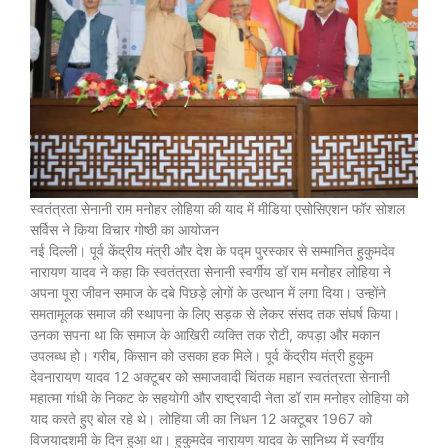
स्वतंत्रता सेनानी राम मनोहर लोहिया की याद में मीडिया एसोसिएशन फॉर सोशल
सर्विस ने किया विचार गोष्ठी का आयोजन
नई दिल्ली। पूर्व केंद्रीय मंत्री और देश के पद्म पुरस्कार से सम्मानित हुकुमदेव
नारायण यादव ने कहा कि स्वतंत्रता सेनानी स्वर्गीय डॉ राम मनोहर लोहिया ने
अपना पूरा जीवन समाज के दबे पिछड़े लोगों के उत्थान में लगा दिया। उन्होंने
समतामूलक समाज की स्थापना के लिए सड़क से लेकर संसद तक संघर्ष किया।
उनका सपना था कि समाज के आखिरी व्यक्ति तक रोटी, कपड़ा और मकान
उपलब्ध हो। गरीब, किसान को उसका हक मिले। पूर्व केंद्रीय मंत्री हुकुम
देवनारायण यादव 12 अक्टूबर को समाजवादी चिंतक महान स्वतंत्रता सेनानी
महात्मा गांधी के निकट के सहयोगी और राष्ट्रवादी नेता डॉ राम मनोहर लोहिया को
याद करते हुए बोल रहे थे। लोहिया जी का निधन 12 अक्टूबर 1967 को
विजयादशमी के दिन हुआ था। हुकुमदेव नारायण यादव के सानिध्य में स्वर्गीय