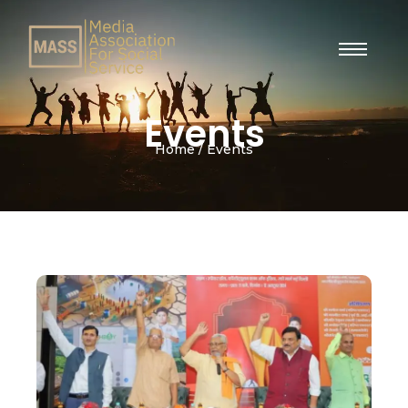
Events
Home / Events