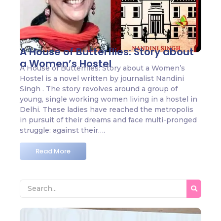
A House of Butterflies: Story about
a Women’s Hostel
A House of Butterflies: Story about a Women’s
Hostel is a novel written by journalist Nandini
Singh . The story revolves around a group of
young, single working women living in a hostel in
Delhi. These ladies have reached the metropolis
in pursuit of their dreams and face multi-pronged
struggle: against their….
Read More