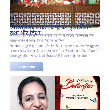
आत्मनिर्भर भारतः राष्ट्र का पुनर्निर्माण
दशा और दिशा
स्वतंत्रता सेनानी राम मनोहर लोहिया की याद में मीडिया एसोसिएशन फॉर
सोशल सर्विस ने किया विचार गोष्ठी का आयोजन
नई दिल्ली। पूर्व केंद्रीय मंत्री और देश के पद्म पुरस्कार से सम्मानित हुकुमदेव
नारायण यादव ने कहा कि स्वतंत्रता सेनानी स्वर्गीय डॉ राम मनोहर लोहिया ने
अपना पूरा जीवन समाज के दबे पिछड़े लोगों के उत्थान में लगा दिया।…
Read More