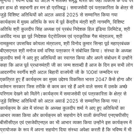
सुनाया। स्वप्न देखा था अटल ने सशक्त समृद्ध भारत का जहाँ विकास के पथ पर
हर हाथ हो सहभागी हर मन हो प्रतिबद्ध। समाजसेवी एवं पत्रकारिता के क्षेत्र से
जुड़े विशिष्ट अतिथियों को अटल अवार्ड 2025 से सम्मानित किया गया
कार्यक्रम में मुख्य अतिथि के रूप में पूर्व केंद्रीय मंत्री श्री नागमणि, विशिष्ट
अतिथि श्री कुलदीप सिंह अध्यक्ष एवं प्रबंध निदेशक हिल इंडिया लिमिटेड, श्री
अरविंद नाथ झा पूर्व निदेशक पेट्रोलियम एवं प्राकृतिक गैस मंत्रालय, श्री
रामकुमार उपसचिव कोयला मंत्रालय, श्री विनोद कुमार सिन्हा पूर्व महाप्रबंधक
बीएसएनल श्री मनोज वर्मा वरिष्ठ पत्रकार ने संबोधित किया। संस्था के अध्यक्ष
कुलदीप शर्मा ने आए हुए अतिथियों का स्वागत किया और अपने संबोधन में उन्होंने
कहा कि आज पूर्व प्रधानमंत्री जी का जन्म शताब्दी है आज के दिन हम सभी लोग
आदरणीय स्वर्गीय श्री अटल बिहारी वाजपेयी जी के 100वां जन्मदिन पर
एकत्रित हुए हैं कार्यक्रम का मुख्य उद्देश्य विकसित भारत 2047 कैसे होगा और
वर्तमान सरकार जिस तरीके से काम कर रहे हैं आने वाले समय में उसके अच्छे
परिणाम देखने को मिलेंगे।कार्यक्रम में समाजसेवी एवं पत्रकारिता के क्षेत्र से
जुड़े विशिष्ट अतिथियों को अटल अवार्ड 2025 से सम्मानित किया गया।
कार्यक्रम के अंत में संस्था के अध्यक्ष कुलदीप शर्मा ने आए हुए अतिथियों का
आभार व्यक्त किया और कार्यक्रम को सहयोग देने वाली कंपनियां एनएचपीसीए
बीसीसीएल एवं एसजेवीएनएल का भी आभार व्यक्त किया उन्होंने इस कार्यक्रम में
प्रायोजक के रूप में अपना सहयोग दिया संस्था अपेक्षा करती है कि भविष्य में भी